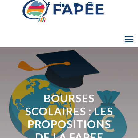
BOURSES
SCOLAIRES : LES
PROPOSITIONS
DE LA FAPEE