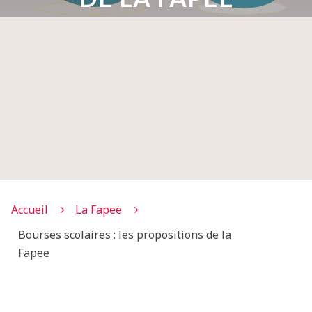
Accueil
La Fapee
5
5
Bourses scolaires : les propositions de la
Fapee